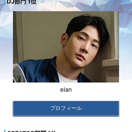
DJ部門 1位
elan
プロフィール