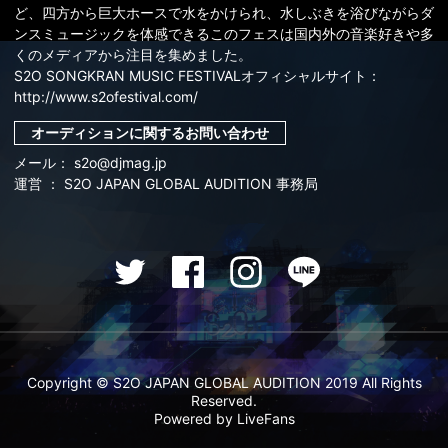
ど、四方から巨大ホースで水をかけられ、水しぶきを浴びながらダ
ンスミュージックを体感できるこのフェスは国内外の音楽好きや多
くのメディアから注目を集めました。
S2O SONGKRAN MUSIC FESTIVALオフィシャルサイト：
http://www.s2ofestival.com/
オーディションに関するお問い合わせ
メール：
s2o@djmag.jp
運営 ： S2O JAPAN GLOBAL AUDITION 事務局
Copyright © S2O JAPAN GLOBAL AUDITION 2019 All Rights
Reserved.
Powered by LiveFans