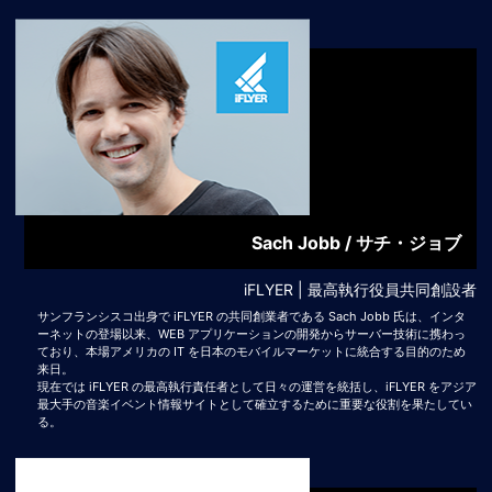
Sach Jobb / サチ・ジョブ
iFLYER | 最高執行役員共同創設者
サンフランシスコ出身で iFLYER の共同創業者である Sach Jobb 氏は、インタ
ーネットの登場以来、WEB アプリケーションの開発からサーバー技術に携わっ
ており、本場アメリカの IT を日本のモバイルマーケットに統合する目的のため
来日。
現在では iFLYER の最高執行責任者として日々の運営を統括し、iFLYER をアジア
最大手の音楽イベント情報サイトとして確立するために重要な役割を果たしてい
る。