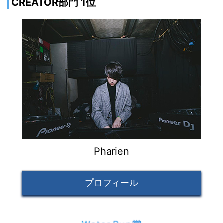
CREATOR部門 1位
Pharien
プロフィール