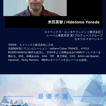
米田英智 / Hidetomo Yoneda
エイベックス・エンタテインメント株式会社 |
レーベル事業本部 第1プロデュースグループ
ゼネラルマネージャー
1999年、エイベックス株式会社に入社。
洋楽制作部にてコンピレーション「velfarre Cyber TRANCE」やYOJI
BIOMEHANIKAの制作を担当し、2005年より浜崎あゆみのA&R/ディレクターを
務める。現在、浜崎あゆみ、AAA、TRF、東方神起、EXO、Armin van Buuren、
Hardwell、Nicky Romero、W&Wらをリリースするレーベルを総括。