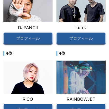
DJPANCII
Lutez
プロフィール
プロフィール
4位
4位
RiCO
RA!NBOWJET