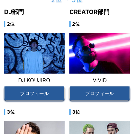
DJ部門
CREATOR部門
2位
2位
DJ KOUJIRO
VIVID
プロフィール
プロフィール
3位
3位