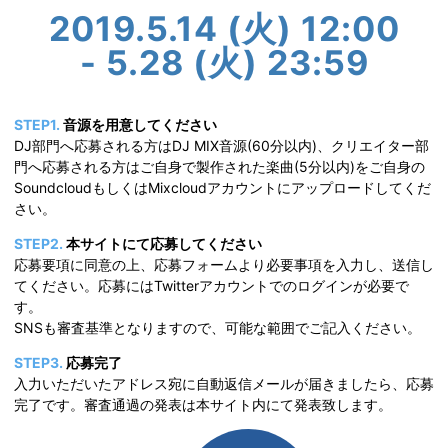
2019.5.14 (火) 12:00
- 5.28 (火) 23:59
STEP1.
音源を用意してください
DJ部門へ応募される方はDJ MIX音源(60分以内)、クリエイター部
門へ応募される方はご自身で製作された楽曲(5分以内)をご自身の
SoundcloudもしくはMixcloudアカウントにアップロードしてくだ
さい。
STEP2.
本サイトにて応募してください
応募要項に同意の上、応募フォームより必要事項を入力し、送信し
てください。応募にはTwitterアカウントでのログインが必要で
す。
SNSも審査基準となりますので、可能な範囲でご記入ください。
STEP3.
応募完了
入力いただいたアドレス宛に自動返信メールが届きましたら、応募
完了です。審査通過の発表は本サイト内にて発表致します。