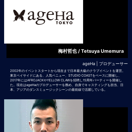
梅村哲也 / Tetsuya Umemura
ageHa | プロデューサー
2002年のイベントスタートから現在まで日本最大級のクラブイベントを運営。
東京ベイサイドにある、人気ベニュー、STUDIO COASTをベースに開催し、
2017年にはAFROJACKやYELLOW CLAWを招聘し15周年パーティーを開催し
た。現在はageHaのプロデューサーを務め、自身でキャスティングも担当、日
本、アジアのダンスミュージックシーンの最前線で活躍している。