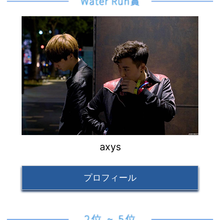
axys
プロフィール