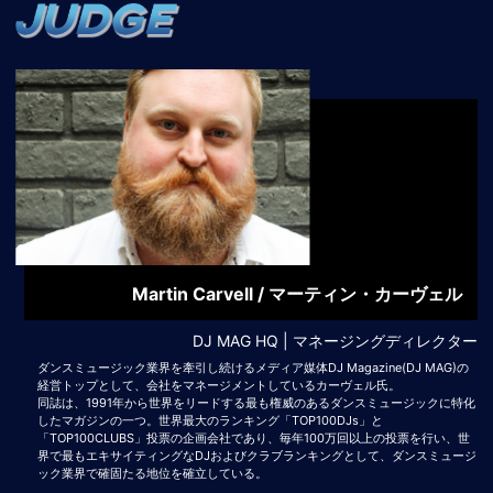
Martin Carvell /
マーティン・カーヴェル
DJ MAG HQ | マネージングディレクター
ダンスミュージック業界を牽引し続けるメディア媒体DJ Magazine(DJ MAG)の
経営トップとして、会社をマネージメントしているカーヴェル氏。
同誌は、1991年から世界をリードする最も権威のあるダンスミュージックに特化
したマガジンの一つ。世界最大のランキング「TOP100DJs」と
「TOP100CLUBS」投票の企画会社であり、毎年100万回以上の投票を行い、世
界で最もエキサイティングなDJおよびクラブランキングとして、ダンスミュージ
ック業界で確固たる地位を確立している。